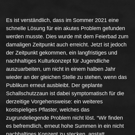
Es ist verständlich, dass im Sommer 2021 eine
schnelle Lösung für ein akutes Problem gefunden
werden musste. Dies wurde mit dem Feierbad zum
damaligen Zeitpunkt auch erreicht. Jetzt ist jedoch
der Zeitpunkt gekommen, ein langfristiges und
nachhaltiges Kulturkonzept für Jugendliche
auszuarbeiten, um nicht in einem halben Jahr
wieder an der gleichen Stelle zu stehen, wenn das
Publikum erneut ausbleibt. Der geplante
Schallschutzzaun ist dabei symptomatisch für die
derzeitige Vorgehensweise: ein weiteres
kostspieliges Pflaster, welches das
zugrundeliegende Problem nicht löst. “Wir finden
es befremdlich, erneut hohe Summen in ein nicht
nachhaltiges Konzept zu stecken, anstatt