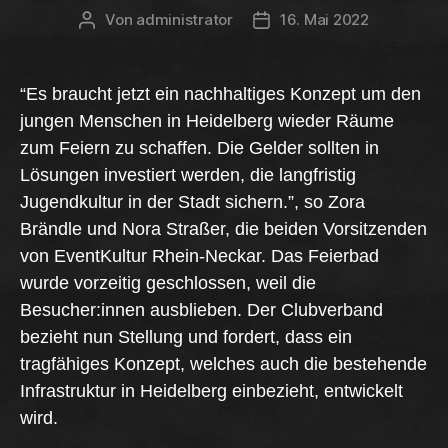
Von
administrator
16. Mai 2022
Beitragsautor
Beitragsdatum
“Es braucht jetzt ein nachhaltiges Konzept um den
jungen Menschen in Heidelberg wieder Räume
zum Feiern zu schaffen. Die Gelder sollten in
Lösungen investiert werden, die langfristig
Jugendkultur in der Stadt sichern.”,
so Zora
Brändle und Nora Straßer, die beiden Vorsitzenden
von EventKultur Rhein-Neckar.
Das Feierbad
wurde vorzeitig geschlossen, weil die
Besucher:innen ausblieben. Der Clubverband
bezieht nun Stellung und fordert, dass ein
tragfähiges Konzept, welches auch die bestehende
Infrastruktur in Heidelberg einbezieht, entwickelt
wird.