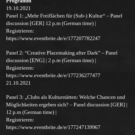
Programm
19.10.2021
Panel 1: „Mehr Freiflächen für (Sub-) Kultur“ – Panel
discussion [GER] 12 p.m (German time) |
Registrieren:
https://www.eventbrite.de/e/177207782247
Panel 2: “Creative Placemaking after Dark” – Panel
discussion [ENG] | 2 p.m (German time) |
Registrieren:
https://www.eventbrite.de/e/177236277477
21.10.2021
Panel 3: „Clubs als Kulturstätten: Welche Chancen und
Möglichkeiten ergeben sich? – Panel discussion [GER] |
12 p.m (German time) |
Registrieren:
https://www.eventbrite.de/e/177247139967