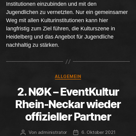
Institutionen einzubinden und mit den
Jugendlichen zu vernetzten. Nur ein gemeinsamer
Weg mit allen Kulturinstitutionen kann hier
langfristig zum Ziel führen, die Kulturszene in
Heidelberg und das Angebot für Jugendliche
nachhaltig zu stärken.
Kategorien
ALLGEMEIN
2. NØK – EventKultur
Rhein-Neckar wieder
offizieller Partner
Von
administrator
6. Oktober 2021
Beitragsautor
Beitragsdatum