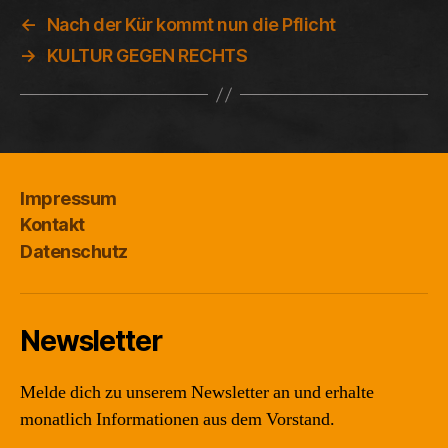
←
Nach der Kür kommt nun die Pflicht
→
KULTUR GEGEN RECHTS
Impressum
Kontakt
Datenschutz
Newsletter
Melde dich zu unserem Newsletter an und erhalte
monatlich Informationen aus dem Vorstand.